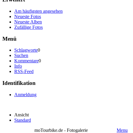
Am häufigsten angesehen
Neueste Fotos
Neueste Alben
Zufällige Fotos
Menü
Schlagworte
0
Suchen
Kommentare
0
Info
RSS-Feed
Identifikation
Anmeldung
Ansicht
Standard
moTourbike.de - Fotogalerie
Menu