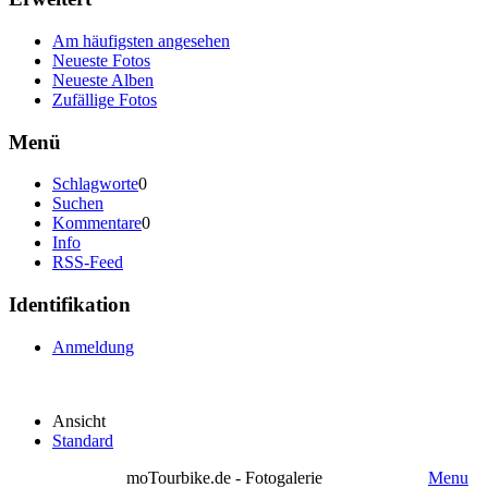
Am häufigsten angesehen
Neueste Fotos
Neueste Alben
Zufällige Fotos
Menü
Schlagworte
0
Suchen
Kommentare
0
Info
RSS-Feed
Identifikation
Anmeldung
Ansicht
Standard
moTourbike.de - Fotogalerie
Menu